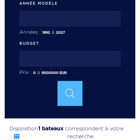
ANNÉE MODÈLE
Années :
à
1992
2027
BUDGET
Prix :
à
0
9500000
EUR
1 bateaux
Disposition
correspondent à votre
recherche.
: