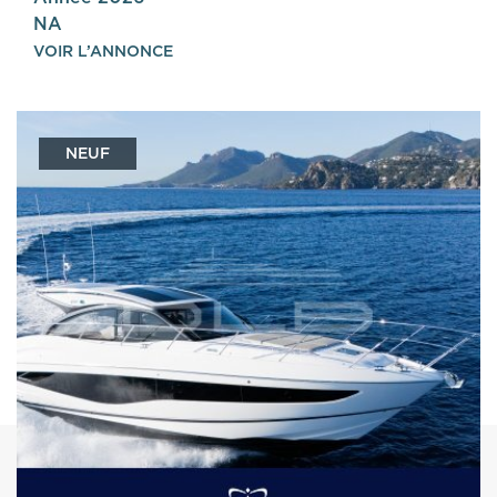
NA
VOIR L’ANNONCE
NEUF