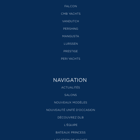
FALCON
CMB YACHTS
VANDUTCH
PERSHING
MANGUSTA
LURSSEN
PRESTIGE
PERI YACHTS
NAVIGATION
ACTUALITÉS
SALONS
NOUVEAUX MODÈLES
NOUVEAUTÉ UNITÉ D’OCCASION
DÉCOUVREZ DLB
L'ÉQUIPE
BATEAUX PRINCESS
LOCATION DE YACHTS