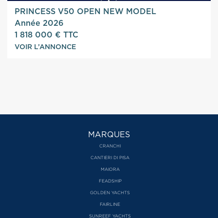
PRINCESS V50 OPEN NEW MODEL
Année 2026
1 818 000 € TTC
VOIR L’ANNONCE
MARQUES
CRANCHI
CANTIERI DI PISA
MAIORA
FEADSHIP
GOLDEN YACHTS
FAIRLINE
SUNREEF YACHTS