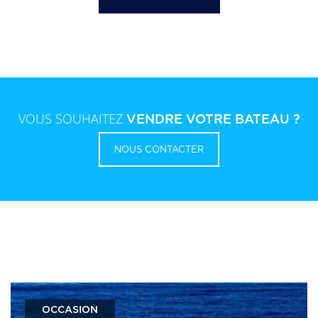
VOUS SOUHAITEZ
VENDRE VOTRE BATEAU ?
NOUS CONTACTER
OCCASION