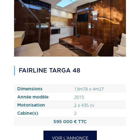
FAIRLINE TARGA 48
13m78 x 4m27
Dimensions
2015
Année modèle
2 x 435 cv
Motorisation
2
Cabine(s)
595 000 € TTC
VOIR L’ANNONCE