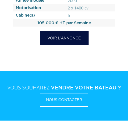
2000
Année modèle
2 x 1400 cv
Motorisation
5
Cabine(s)
105 000 € HT par Semaine
VOIR L’ANNONCE
VOUS SOUHAITEZ
VENDRE VOTRE BATEAU ?
NOUS CONTACTER