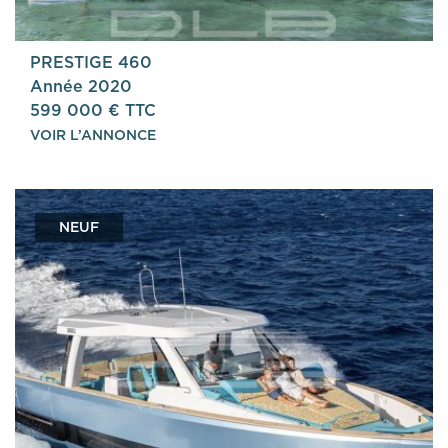
PRESTIGE 460
Année 2020
599 000 € TTC
VOIR L’ANNONCE
NEUF