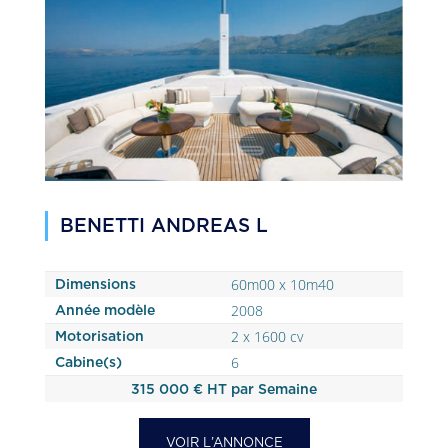
BENETTI ANDREAS L
60m00 x 10m40
Dimensions
2008
Année modèle
2 x 1600 cv
Motorisation
6
Cabine(s)
315 000 € HT par Semaine
VOIR L’ANNONCE