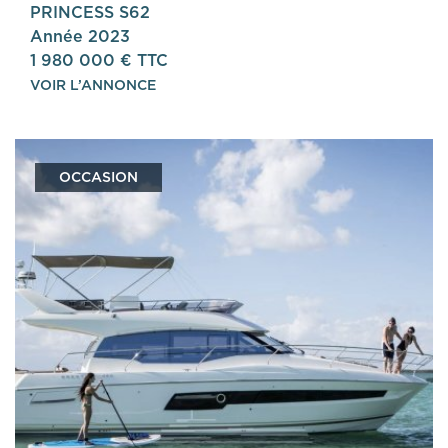
PRINCESS S62
Année 2023
1 980 000 € TTC
VOIR L’ANNONCE
OCCASION