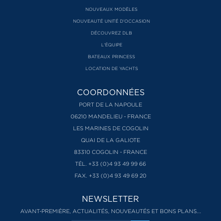
NOUVEAUX MODÈLES
NOUVEAUTÉ UNITÉ D’OCCASION
DÉCOUVREZ DLB
L'ÉQUIPE
BATEAUX PRINCESS
LOCATION DE YACHTS
COORDONNÉES
PORT DE LA NAPOULE
06210 MANDELIEU - FRANCE
LES MARINES DE COGOLIN
QUAI DE LA GALIOTE
83310 COGOLIN - FRANCE
TÉL. +33 (0)4 93 49 99 66
FAX. +33 (0)4 93 49 69 20
NEWSLETTER
AVANT-PREMIÈRE, ACTUALITÉS, NOUVEAUTÉS ET BONS PLANS...