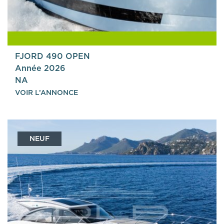
FJORD 490 OPEN
Année 2026
NA
VOIR L’ANNONCE
NEUF