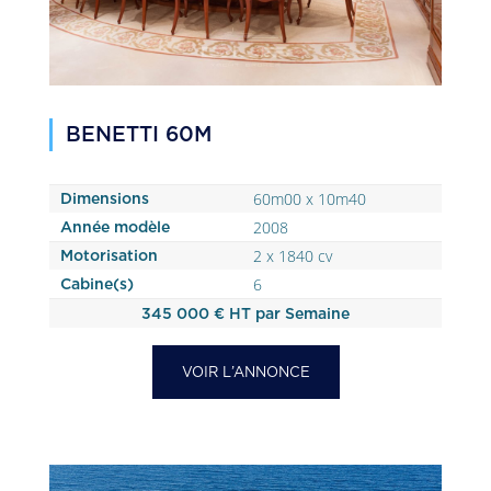
BENETTI 60M
60m00 x 10m40
Dimensions
2008
Année modèle
2 x 1840 cv
Motorisation
6
Cabine(s)
345 000 € HT par Semaine
VOIR L’ANNONCE