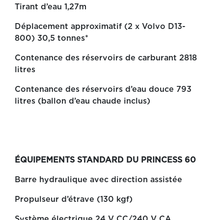
Tirant d’eau 1,27m
Déplacement approximatif (2 x Volvo D13-
800) 30,5 tonnes*
Contenance des réservoirs de carburant 2818
litres
Contenance des réservoirs d’eau douce 793
litres (ballon d’eau chaude inclus)
ÉQUIPEMENTS STANDARD DU PRINCESS 60
Barre hydraulique avec direction assistée
Propulseur d’étrave (130 kgf)
Système électrique 24 V CC/240 V CA