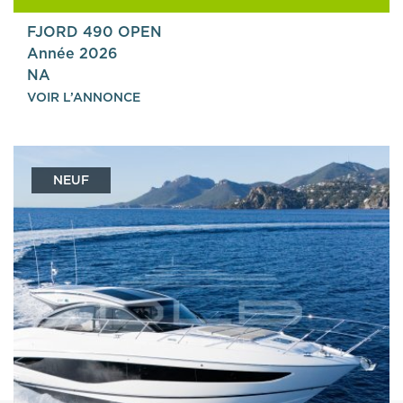
FJORD 490 OPEN
Année 2026
NA
VOIR L’ANNONCE
NEUF