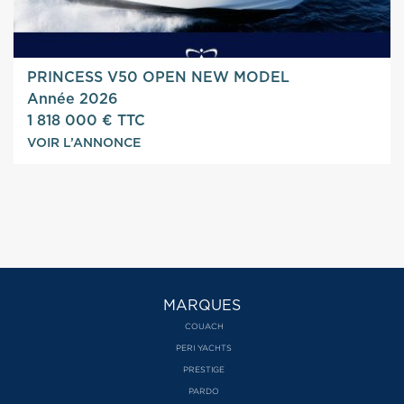
PRINCESS V50 OPEN NEW MODEL
Année 2026
1 818 000 € TTC
VOIR L’ANNONCE
MARQUES
COUACH
PERI YACHTS
PRESTIGE
PARDO