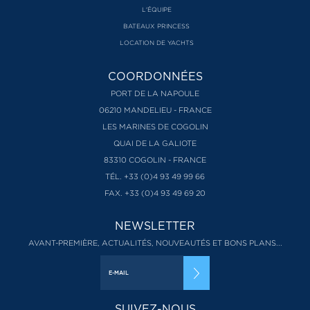
L'ÉQUIPE
BATEAUX PRINCESS
LOCATION DE YACHTS
COORDONNÉES
PORT DE LA NAPOULE
06210 MANDELIEU - FRANCE
LES MARINES DE COGOLIN
QUAI DE LA GALIOTE
83310 COGOLIN - FRANCE
TÉL. +33 (0)4 93 49 99 66
FAX. +33 (0)4 93 49 69 20
NEWSLETTER
AVANT-PREMIÈRE, ACTUALITÉS, NOUVEAUTÉS ET BONS PLANS...
SUIVEZ-NOUS