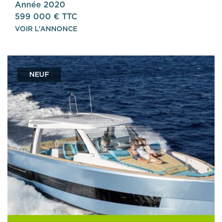
Année 2020
599 000 € TTC
VOIR L’ANNONCE
NEUF