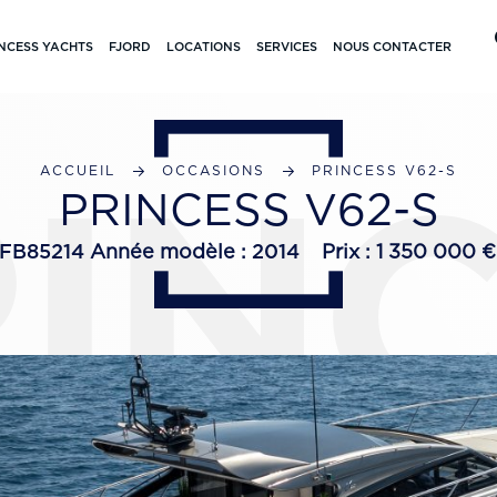
NCESS YACHTS
FJORD
LOCATIONS
SERVICES
NOUS CONTACTER
IN
ACCUEIL
OCCASIONS
PRINCESS V62-S
PRINCESS V62-S
FB85214
Année modèle :
2014
Prix : 1 350 000 