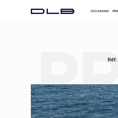
OCCASIONS
PRI
PR
Réf.