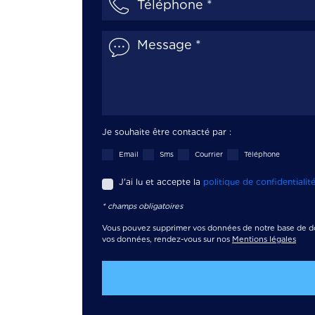
Je souhaite être contacté par :
Email
Sms
Courrier
Téléphone
J'ai lu et accepte la
politique de confidentialit
* champs obligatoires
Vous pouvez supprimer vos données de notre base de d
vos données, rendez-vous sur nos
Mentions légales