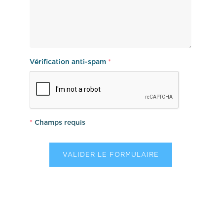
Vérification anti-spam
*
*
Champs requis
VALIDER LE FORMULAIRE