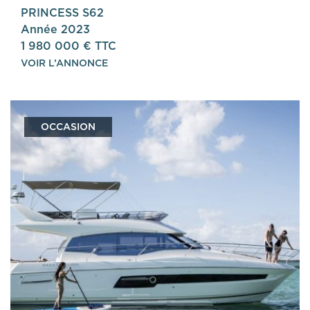
PRINCESS S62
Année 2023
1 980 000 € TTC
VOIR L’ANNONCE
OCCASION