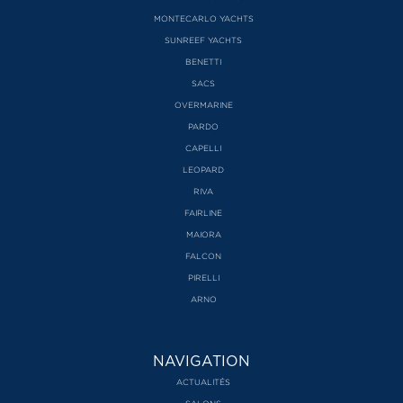
MONTECARLO YACHTS
SUNREEF YACHTS
BENETTI
SACS
OVERMARINE
PARDO
CAPELLI
LEOPARD
RIVA
FAIRLINE
MAIORA
FALCON
PIRELLI
ARNO
NAVIGATION
ACTUALITÉS