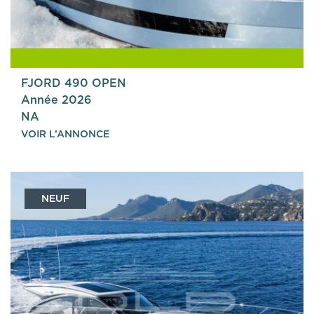
FJORD 490 OPEN
Année 2026
NA
VOIR L’ANNONCE
NEUF