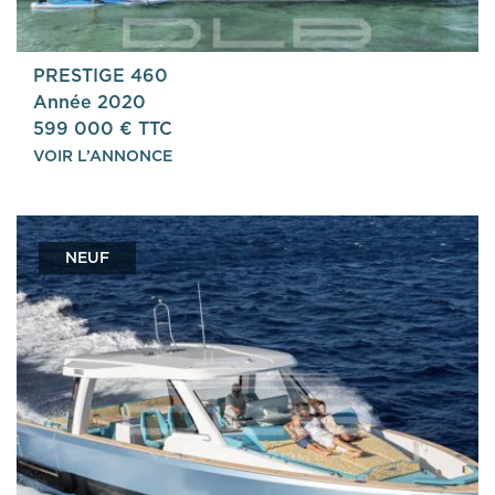
PRESTIGE 460
Année 2020
599 000 € TTC
VOIR L’ANNONCE
NEUF