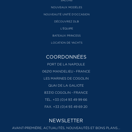
SALONS
NOUVEAUX MODÈLES
NOUVEAUTÉ UNITÉ D’OCCASION
DÉCOUVREZ DLB
L'ÉQUIPE
BATEAUX PRINCESS
LOCATION DE YACHTS
COORDONNÉES
PORT DE LA NAPOULE
06210 MANDELIEU - FRANCE
LES MARINES DE COGOLIN
QUAI DE LA GALIOTE
83310 COGOLIN - FRANCE
TÉL. +33 (0)4 93 49 99 66
FAX. +33 (0)4 93 49 69 20
NEWSLETTER
AVANT-PREMIÈRE, ACTUALITÉS, NOUVEAUTÉS ET BONS PLANS...