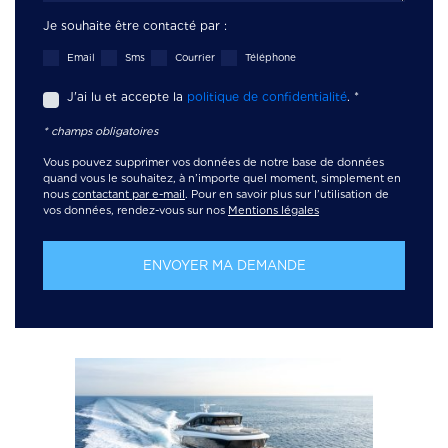
Je souhaite être contacté par :
Email
Sms
Courrier
Téléphone
J'ai lu et accepte la
politique de confidentialité
.
*
* champs obligatoires
Vous pouvez supprimer vos données de notre base de données
quand vous le souhaitez, à n’importe quel moment, simplement en
nous
contactant par e-mail
. Pour en savoir plus sur l’utilisation de
vos données, rendez-vous sur nos
Mentions légales
ENVOYER MA DEMANDE