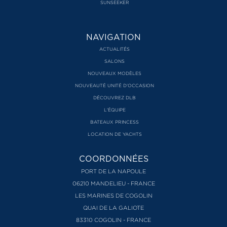
SUNSEEKER
NAVIGATION
ACTUALITÉS
SALONS
NOUVEAUX MODÈLES
NOUVEAUTÉ UNITÉ D’OCCASION
DÉCOUVREZ DLB
L'ÉQUIPE
BATEAUX PRINCESS
LOCATION DE YACHTS
COORDONNÉES
PORT DE LA NAPOULE
06210 MANDELIEU - FRANCE
LES MARINES DE COGOLIN
QUAI DE LA GALIOTE
83310 COGOLIN - FRANCE