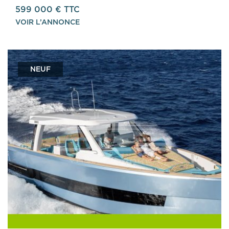
599 000 € TTC
VOIR L’ANNONCE
NEUF