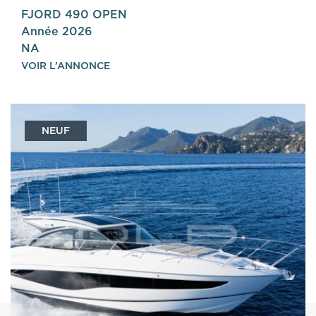
FJORD 490 OPEN
Année 2026
NA
VOIR L’ANNONCE
NEUF