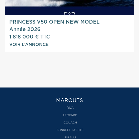
PRINCESS V50 OPEN NEW MODEL
Année 2026
1 818 000 € TTC
VOIR L’ANNONCE
MARQUES
RIVA
LEOPARD
COUACH
SUNREEF YACHTS
PIRELLI