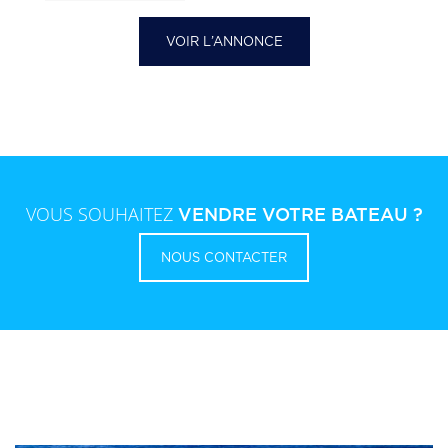
VOIR L’ANNONCE
VOUS SOUHAITEZ
VENDRE VOTRE BATEAU ?
NOUS CONTACTER