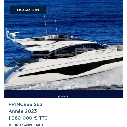
OCCASION
PRINCESS S62
Année 2023
1 980 000 € TTC
VOIR L’ANNONCE