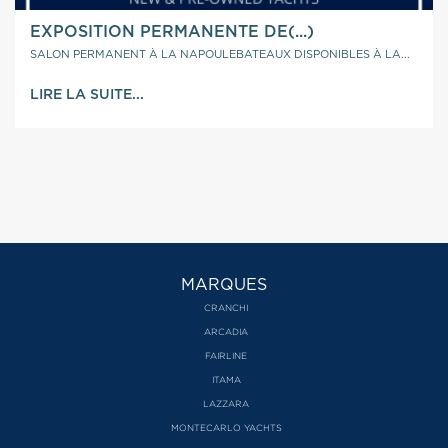
EXPOSITION PERMANENTE DE(...)
SALON PERMANENT À LA NAPOULEBATEAUX DISPONIBLES À LA...
LIRE LA SUITE...
MARQUES
CRANCHI
ARCADIA
FAIRLINE
ITAMA
LAZZARA
MONTECARLO YACHTS