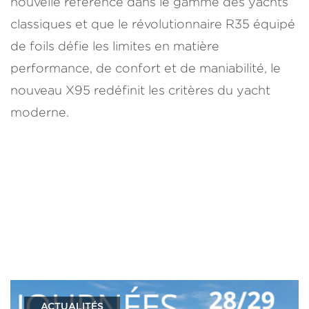
nouvelle référence dans le gamme des yachts
classiques et que le révolutionnaire R35 équipé
de foils défie les limites en matière
performance, de confort et de maniabilité, le
nouveau X95 redéfinit les critères du yacht
moderne.
ACTUALITÉS