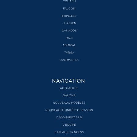
COUACH
FALCON
PRINCESS
LURSSEN
CANADOS
RIVA
ADMIRAL
TARGA
OVERMARINE
NAVIGATION
ACTUALITÉS
SALONS
NOUVEAUX MODÈLES
NOUVEAUTÉ UNITÉ D’OCCASION
DÉCOUVREZ DLB
L'ÉQUIPE
BATEAUX PRINCESS