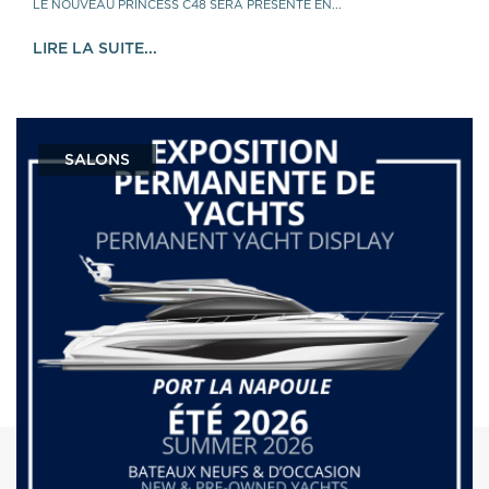
LE NOUVEAU PRINCESS C48 SERA PRÉSENTÉ EN...
LIRE LA SUITE...
SALONS