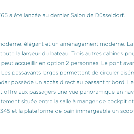
65 a été lancée au dernier Salon de Düsseldorf.
oderne, élégant et un aménagement moderne. La c
 toute la largeur du bateau. Trois autres cabines pou
peut accueillir en option 2 personnes. Le pont ava
l. Les passavants larges permettent de circuler ais
ar possède un accès direct au passant tribord. Le 
ant offre aux passagers une vue panoramique en nav
tement située entre la salle à manger de cockpit et 
ms 345 et la plateforme de bain immergeable un sco