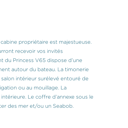
abine propriétaire est majestueuse.
rront recevoir vos invités
nt du Princess V65 dispose d’une
ément autour du bateau. La timonerie
salon intérieur surélevé entouré de
igation ou au mouillage. La
intérieure. Le coffre d’annexe sous le
oter des mer et/ou un Seabob.