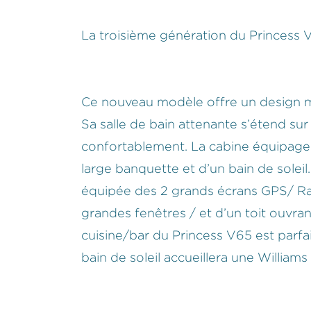
La troisième génération du Princess V
Ce nouveau modèle offre un design m
Sa salle de bain attenante s’étend sur
confortablement. La cabine équipage 
large banquette et d’un bain de solei
équipée des 2 grands écrans GPS/ Rad
grandes fenêtres / et d’un toit ouvr
cuisine/bar du Princess V65 est parfai
bain de soleil accueillera une Willia