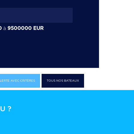
0
9500000
EUR
à
LERTE AVEC CRITÈRES
TOUS NOS BATEAUX
U ?