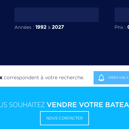
1992
2027
Années :
à
Prix :
ux
correspondent à votre recherche.
CRÉER UNE A
US SOUHAITEZ
VENDRE VOTRE BATEA
NOUS CONTACTER