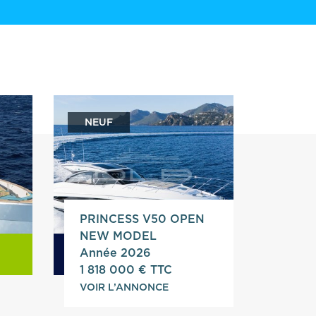
NEUF
PRINCESS V50 OPEN
NEW MODEL
Année 2026
1 818 000 € TTC
VOIR L’ANNONCE