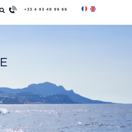
+33 4 93 49 99 66
E