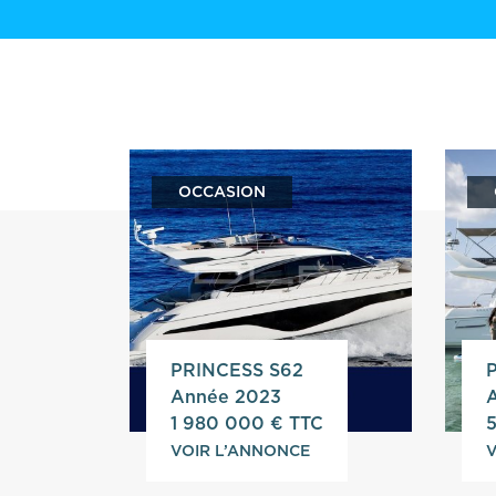
OCCASION
PRINCESS S62
Année 2023
1 980 000 € TTC
VOIR L’ANNONCE
V