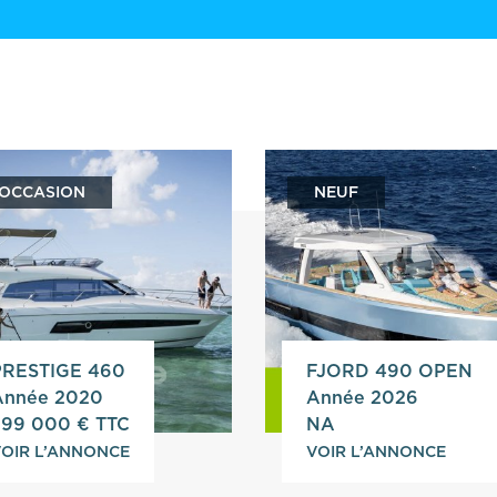
OCCASION
NEUF
PRESTIGE 460
FJORD 490 OPEN
Année 2020
Année 2026
599 000 € TTC
NA
OIR L’ANNONCE
VOIR L’ANNONCE