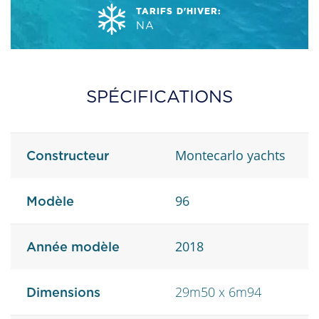
TARIFS D'HIVER:
NA
SPÉCIFICATIONS
Montecarlo yachts
Constructeur
96
Modèle
2018
Année modèle
29m50 x 6m94
Dimensions