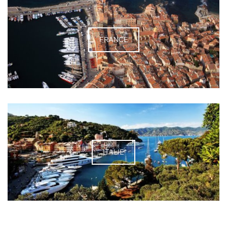
FRANCE
ITALIE