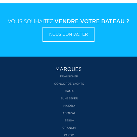
VOUS SOUHAITEZ
VENDRE VOTRE BATEAU ?
NOUS CONTACTER
MARQUES
FRAUSCHER
CONCORDE YACHTS
ITAMA
SUNSEEKER
MAIORA
ADMIRAL
SESSA
CRANCHI
PARDO