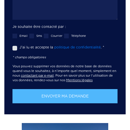
Je souhaite être contacté par :
Email
Sms
Courrier
Téléphone
J'ai lu et accepte la
politique de confidentialité
.
*
* champs obligatoires
Vous pouvez supprimer vos données de notre base de données
quand vous le souhaitez, à n’importe quel moment, simplement en
nous
contactant par e-mail
. Pour en savoir plus sur l’utilisation de
vos données, rendez-vous sur nos
Mentions légales
ENVOYER MA DEMANDE