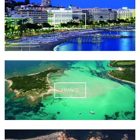
FRANCE
FRANCE