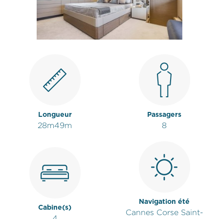
Longueur
Passagers
28m49m
8
Navigation été
Cabine(s)
Cannes Corse Saint-
4