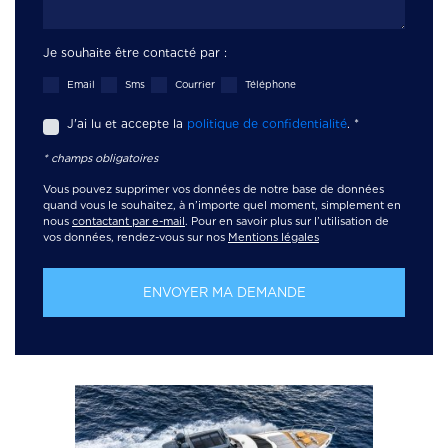
Je souhaite être contacté par :
Email
Sms
Courrier
Téléphone
J'ai lu et accepte la
politique de confidentialité
.
*
* champs obligatoires
Vous pouvez supprimer vos données de notre base de données
quand vous le souhaitez, à n’importe quel moment, simplement en
nous
contactant par e-mail
. Pour en savoir plus sur l’utilisation de
vos données, rendez-vous sur nos
Mentions légales
ENVOYER MA DEMANDE