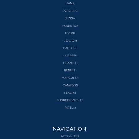
ITAMA
PERSHING
SESSA
VANDUTCH
FJORD
COUACH
PRESTIGE
LURSSEN
FERRETTI
BENETTI
MANGUSTA
CANADOS
SEALINE
SUNREEF YACHTS
PIRELLI
NAVIGATION
ACTUALITÉS