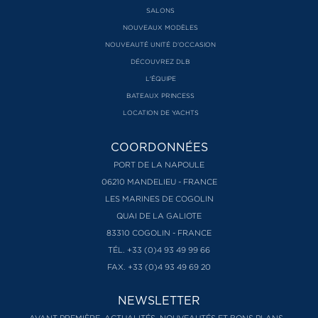
SALONS
NOUVEAUX MODÈLES
NOUVEAUTÉ UNITÉ D’OCCASION
DÉCOUVREZ DLB
L'ÉQUIPE
BATEAUX PRINCESS
LOCATION DE YACHTS
COORDONNÉES
PORT DE LA NAPOULE
06210 MANDELIEU - FRANCE
LES MARINES DE COGOLIN
QUAI DE LA GALIOTE
83310 COGOLIN - FRANCE
TÉL. +33 (0)4 93 49 99 66
FAX. +33 (0)4 93 49 69 20
NEWSLETTER