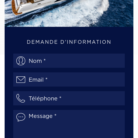
DEMANDE D'INFORMATION