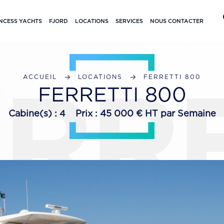
NCESS YACHTS
FJORD
LOCATIONS
SERVICES
NOUS CONTACTER
RRE
ACCUEIL
LOCATIONS
FERRETTI 800
FERRETTI 800
Cabine(s) :
4
Prix : 45 000 € HT par Semaine