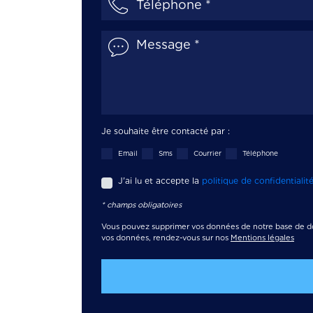
Je souhaite être contacté par :
Email
Sms
Courrier
Téléphone
J'ai lu et accepte la
politique de confidentialit
* champs obligatoires
Vous pouvez supprimer vos données de notre base de d
vos données, rendez-vous sur nos
Mentions légales