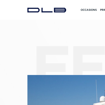
OCCASIONS
PRI
FE