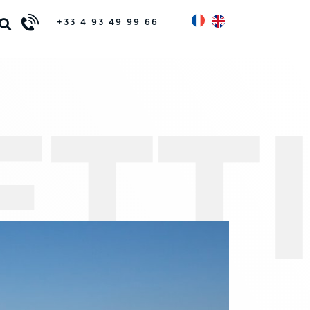
+33 4 93 49 99 66
TT