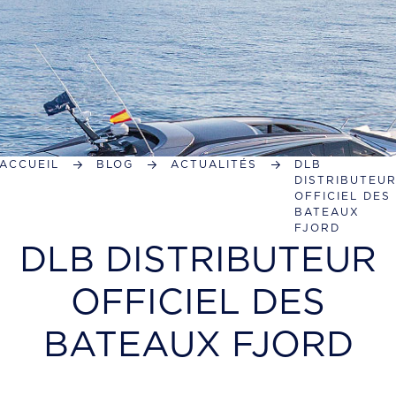
ACCUEIL
BLOG
ACTUALITÉS
DLB
DISTRIBUTEU
OFFICIEL DES
BATEAUX
FJORD
DLB DISTRIBUTEUR
OFFICIEL DES
BATEAUX FJORD