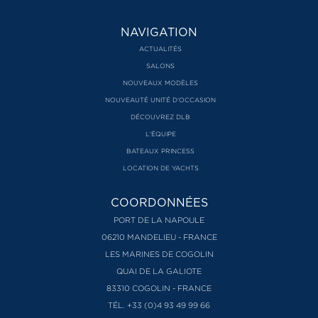
NAVIGATION
ACTUALITÉS
SALONS
NOUVEAUX MODÈLES
NOUVEAUTÉ UNITÉ D’OCCASION
DÉCOUVREZ DLB
L'ÉQUIPE
BATEAUX PRINCESS
LOCATION DE YACHTS
COORDONNÉES
PORT DE LA NAPOULE
06210 MANDELIEU - FRANCE
LES MARINES DE COGOLIN
QUAI DE LA GALIOTE
83310 COGOLIN - FRANCE
TÉL. +33 (0)4 93 49 99 66