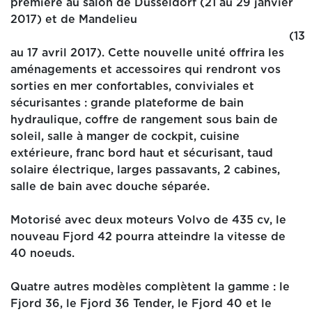
première au salon de Dusseldorf (21 au 29 janvier
2017) et de Mandelieu
(13
au 17 avril 2017). Cette nouvelle unité offrira les
aménagements et accessoires qui rendront vos
sorties en mer confortables, conviviales et
sécurisantes : grande plateforme de bain
hydraulique, coffre de rangement sous bain de
soleil, salle à manger de cockpit, cuisine
extérieure, franc bord haut et sécurisant, taud
solaire électrique, larges passavants, 2 cabines,
salle de bain avec douche séparée.
Motorisé avec deux moteurs Volvo de 435 cv, le
nouveau Fjord 42 pourra atteindre la vitesse de
40 noeuds.
Quatre autres modèles complètent la gamme : le
Fjord 36, le Fjord 36 Tender, le Fjord 40 et le