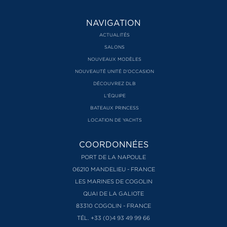
NAVIGATION
ACTUALITÉS
SALONS
NOUVEAUX MODÈLES
NOUVEAUTÉ UNITÉ D’OCCASION
DÉCOUVREZ DLB
L'ÉQUIPE
BATEAUX PRINCESS
LOCATION DE YACHTS
COORDONNÉES
PORT DE LA NAPOULE
06210 MANDELIEU - FRANCE
LES MARINES DE COGOLIN
QUAI DE LA GALIOTE
83310 COGOLIN - FRANCE
TÉL. +33 (0)4 93 49 99 66