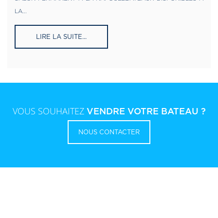
LA...
LIRE LA SUITE...
VOUS SOUHAITEZ
VENDRE VOTRE BATEAU ?
NOUS CONTACTER