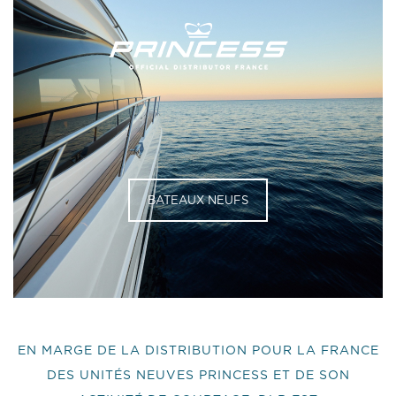
BATEAUX NEUFS
EN MARGE DE LA DISTRIBUTION POUR LA FRANCE
DES UNITÉS NEUVES PRINCESS ET DE SON