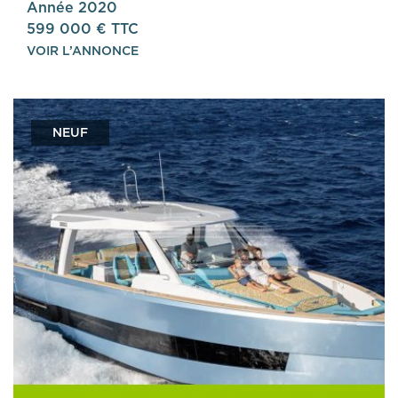
Année 2020
599 000 € TTC
VOIR L’ANNONCE
NEUF