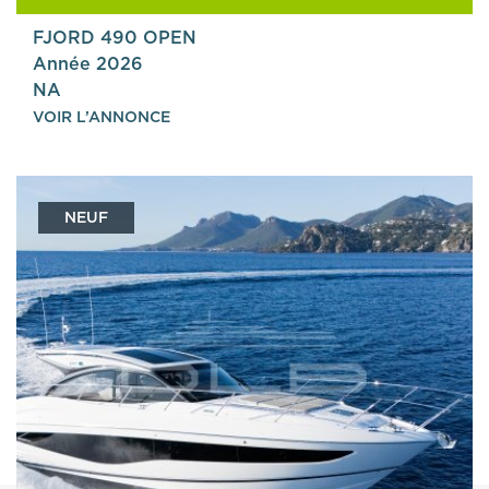
FJORD 490 OPEN
Année 2026
NA
VOIR L’ANNONCE
NEUF