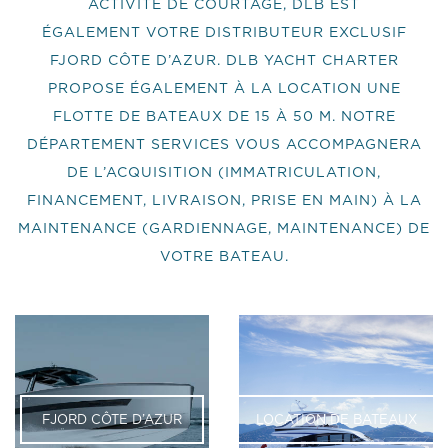
ACTIVITÉ DE COURTAGE, DLB EST
ÉGALEMENT VOTRE DISTRIBUTEUR EXCLUSIF
FJORD CÔTE D’AZUR. DLB YACHT CHARTER
PROPOSE ÉGALEMENT À LA LOCATION UNE
FLOTTE DE BATEAUX DE 15 À 50 M. NOTRE
DÉPARTEMENT SERVICES VOUS ACCOMPAGNERA
DE L’ACQUISITION (IMMATRICULATION,
FINANCEMENT, LIVRAISON, PRISE EN MAIN) À LA
MAINTENANCE (GARDIENNAGE, MAINTENANCE) DE
VOTRE BATEAU.
FJORD CÔTE D’AZUR
LOCATION DE BATEAUX