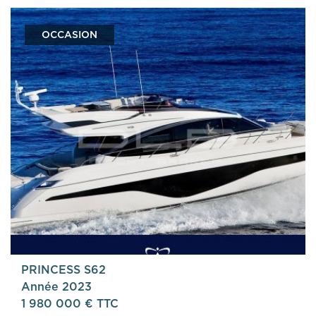
OCCASION
PRINCESS S62
Année 2023
1 980 000 € TTC