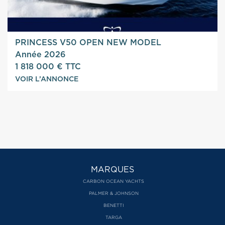
PRINCESS V50 OPEN NEW MODEL
Année 2026
1 818 000 € TTC
VOIR L’ANNONCE
MARQUES
CARBON OCEAN YACHTS
PALMER & JOHNSON
BENETTI
TARGA