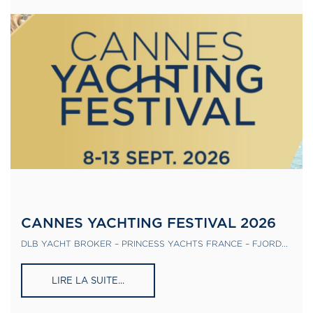
CANNES YACHTING FESTIVAL 2026
DLB YACHT BROKER – PRINCESS YACHTS FRANCE – FJORD...
LIRE LA SUITE...