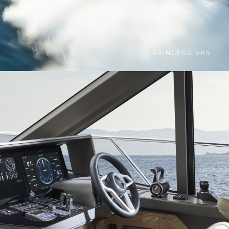
PRINCESS V65