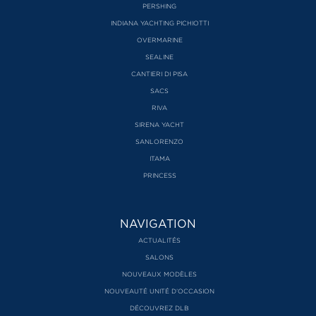
PERSHING
INDIANA YACHTING PICHIOTTI
OVERMARINE
SEALINE
CANTIERI DI PISA
SACS
RIVA
SIRENA YACHT
SANLORENZO
ITAMA
PRINCESS
NAVIGATION
ACTUALITÉS
SALONS
NOUVEAUX MODÈLES
NOUVEAUTÉ UNITÉ D’OCCASION
DÉCOUVREZ DLB